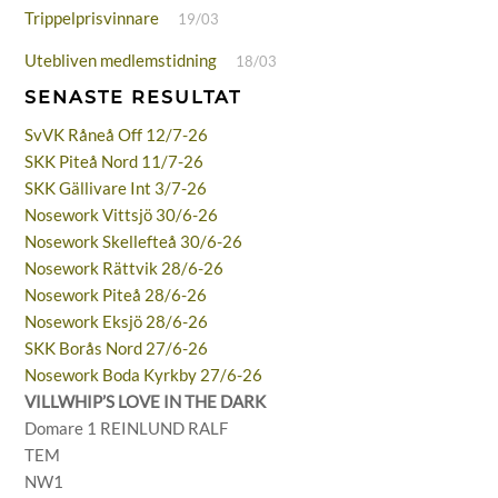
Trippelprisvinnare
19/03
Utebliven medlemstidning
18/03
SENASTE RESULTAT
SvVK Råneå Off 12/7-26
SKK Piteå Nord 11/7-26
SKK Gällivare Int 3/7-26
Nosework Vittsjö 30/6-26
Nosework Skellefteå 30/6-26
Nosework Rättvik 28/6-26
Nosework Piteå 28/6-26
Nosework Eksjö 28/6-26
SKK Borås Nord 27/6-26
Nosework Boda Kyrkby 27/6-26
VILLWHIP’S LOVE IN THE DARK
Domare 1 REINLUND RALF
TEM
NW1