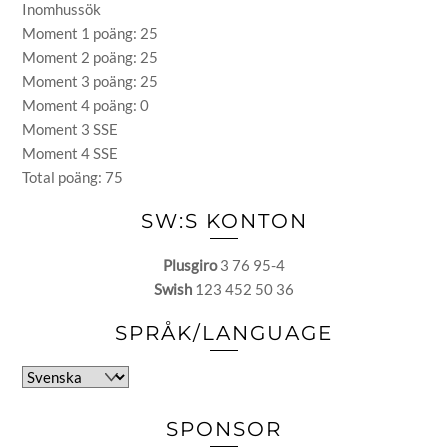
Inomhussök
Moment 1 poäng: 25
Moment 2 poäng: 25
Moment 3 poäng: 25
Moment 4 poäng: 0
Moment 3 SSE
Moment 4 SSE
Total poäng: 75
SW:S KONTON
Plusgiro
3 76 95-4
Swish
123 452 50 36
SPRÅK/LANGUAGE
Välj
ett
språk
SPONSOR