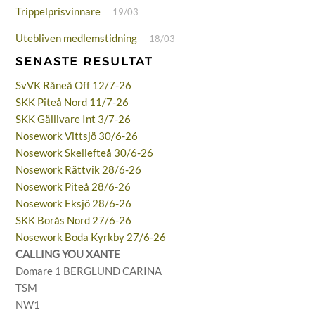
Trippelprisvinnare
19/03
Utebliven medlemstidning
18/03
SENASTE RESULTAT
SvVK Råneå Off 12/7-26
SKK Piteå Nord 11/7-26
SKK Gällivare Int 3/7-26
Nosework Vittsjö 30/6-26
Nosework Skellefteå 30/6-26
Nosework Rättvik 28/6-26
Nosework Piteå 28/6-26
Nosework Eksjö 28/6-26
SKK Borås Nord 27/6-26
Nosework Boda Kyrkby 27/6-26
CALLING YOU XANTE
Domare 1 BERGLUND CARINA
TSM
NW1