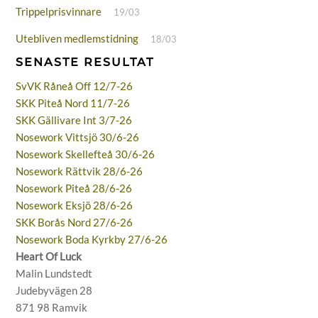
Trippelprisvinnare
19/03
Utebliven medlemstidning
18/03
SENASTE RESULTAT
SvVK Råneå Off 12/7-26
SKK Piteå Nord 11/7-26
SKK Gällivare Int 3/7-26
Nosework Vittsjö 30/6-26
Nosework Skellefteå 30/6-26
Nosework Rättvik 28/6-26
Nosework Piteå 28/6-26
Nosework Eksjö 28/6-26
SKK Borås Nord 27/6-26
Nosework Boda Kyrkby 27/6-26
Heart Of Luck
Malin Lundstedt
Judebyvägen 28
871 98 Ramvik