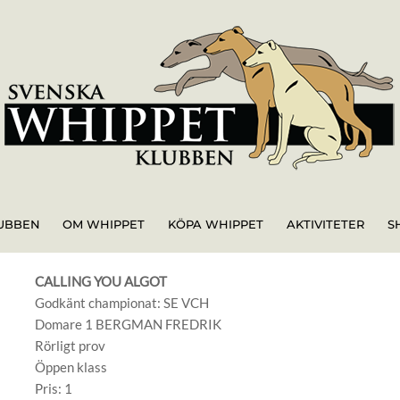
UBBEN
OM WHIPPET
KÖPA WHIPPET
AKTIVITETER
S
CALLING YOU ALGOT
Godkänt championat: SE VCH
Domare 1 BERGMAN FREDRIK
Rörligt prov
Öppen klass
Pris: 1