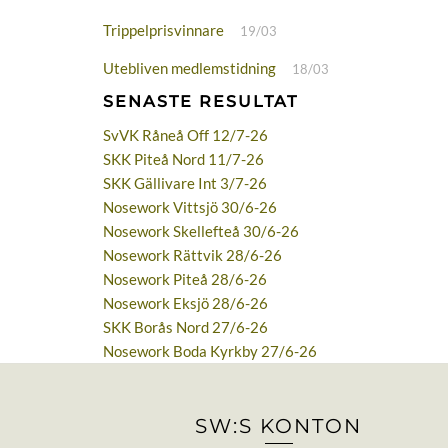
Trippelprisvinnare
19/03
Utebliven medlemstidning
18/03
SENASTE RESULTAT
SvVK Råneå Off 12/7-26
SKK Piteå Nord 11/7-26
SKK Gällivare Int 3/7-26
Nosework Vittsjö 30/6-26
Nosework Skellefteå 30/6-26
Nosework Rättvik 28/6-26
Nosework Piteå 28/6-26
Nosework Eksjö 28/6-26
SKK Borås Nord 27/6-26
Nosework Boda Kyrkby 27/6-26
SW:S KONTON