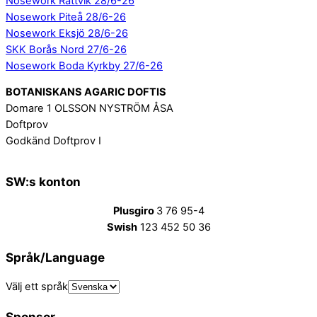
Nosework Rättvik 28/6-26
Nosework Piteå 28/6-26
Nosework Eksjö 28/6-26
SKK Borås Nord 27/6-26
Nosework Boda Kyrkby 27/6-26
BOTANISKANS AGARIC DOFTIS
Domare 1 OLSSON NYSTRÖM ÅSA
Doftprov
Godkänd Doftprov I
SW:s konton
Plusgiro
3 76 95-4
Swish
123 452 50 36
Språk/Language
Välj ett språk
Sponsor