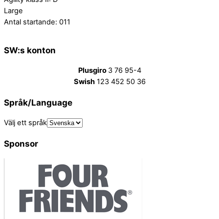
Large
Antal startande: 011
SW:s konton
Plusgiro
3 76 95-4
Swish
123 452 50 36
Språk/Language
Välj ett språk
Sponsor