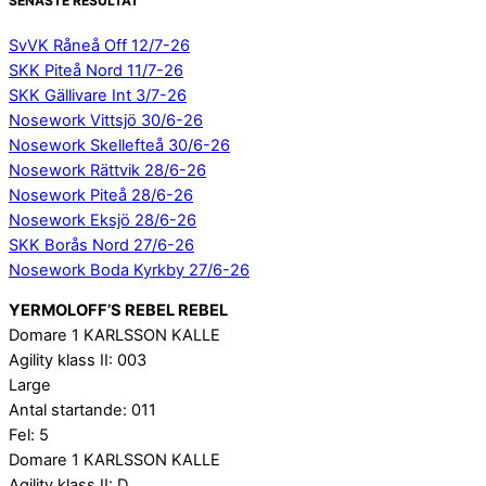
SENASTE RESULTAT
SvVK Råneå Off 12/7-26
SKK Piteå Nord 11/7-26
SKK Gällivare Int 3/7-26
Nosework Vittsjö 30/6-26
Nosework Skellefteå 30/6-26
Nosework Rättvik 28/6-26
Nosework Piteå 28/6-26
Nosework Eksjö 28/6-26
SKK Borås Nord 27/6-26
Nosework Boda Kyrkby 27/6-26
YERMOLOFF’S REBEL REBEL
Domare 1 KARLSSON KALLE
Agility klass II: 003
Large
Antal startande: 011
Fel: 5
Domare 1 KARLSSON KALLE
Agility klass II: D