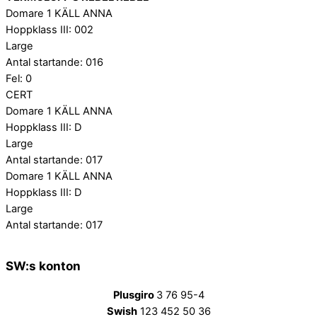
Domare 1 KÄLL ANNA
Hoppklass III: 002
Large
Antal startande: 016
Fel: 0
CERT
Domare 1 KÄLL ANNA
Hoppklass III: D
Large
Antal startande: 017
Domare 1 KÄLL ANNA
Hoppklass III: D
Large
Antal startande: 017
SW:s konton
Plusgiro
3 76 95-4
Swish
123 452 50 36