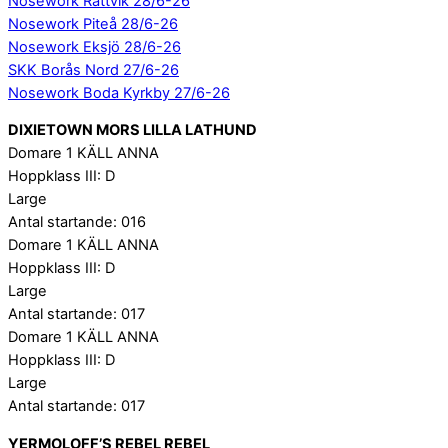
Nosework Rättvik 28/6-26
Nosework Piteå 28/6-26
Nosework Eksjö 28/6-26
SKK Borås Nord 27/6-26
Nosework Boda Kyrkby 27/6-26
DIXIETOWN MORS LILLA LATHUND
Domare 1 KÄLL ANNA
Hoppklass III: D
Large
Antal startande: 016
Domare 1 KÄLL ANNA
Hoppklass III: D
Large
Antal startande: 017
Domare 1 KÄLL ANNA
Hoppklass III: D
Large
Antal startande: 017
YERMOLOFF’S REBEL REBEL