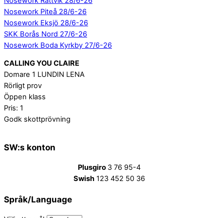
Nosework Rättvik 28/6-26
Nosework Piteå 28/6-26
Nosework Eksjö 28/6-26
SKK Borås Nord 27/6-26
Nosework Boda Kyrkby 27/6-26
CALLING YOU CLAIRE
Domare 1 LUNDIN LENA
Rörligt prov
Öppen klass
Pris: 1
Godk skottprövning
SW:s konton
Plusgiro
3 76 95-4
Swish
123 452 50 36
Språk/Language