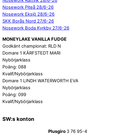
Nosework Rättvik 28/6-26
Nosework Piteå 28/6-26
Nosework Eksjö 28/6-26
SKK Borås Nord 27/6-26
Nosework Boda Kyrkby 27/6-26
MONEYLAKE VANILLA FUDGE
Godkänt championat: RLD N
Domare 1 KÄRFSTEDT MARI
Nybörjarklass
Poäng: 088
Kvalif/Nybörjarklass
Domare 1 LINDH WATERWORTH EVA
Nybörjarklass
Poäng: 099
Kvalif/Nybörjarklass
SW:s konton
Plusgiro
3 76 95-4