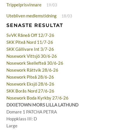
Trippelprisvinnare
19/03
Utebliven medlemstidning
18/03
SENASTE RESULTAT
SvVK Råneå Off 12/7-26
SKK Piteå Nord 11/7-26
SKK Gällivare Int 3/7-26
Nosework Vittsjö 30/6-26
Nosework Skellefteå 30/6-26
Nosework Rättvik 28/6-26
Nosework Piteå 28/6-26
Nosework Eksjö 28/6-26
SKK Borås Nord 27/6-26
Nosework Boda Kyrkby 27/6-26
DIXIETOWN MORS LILLA LATHUND
Domare 1 PATCHA PETRA
Hoppklass III: D
Large