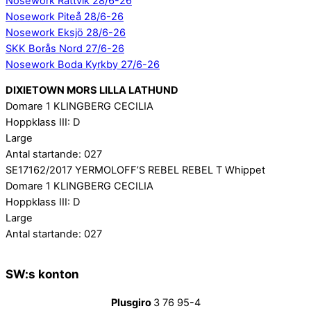
Nosework Rättvik 28/6-26
Nosework Piteå 28/6-26
Nosework Eksjö 28/6-26
SKK Borås Nord 27/6-26
Nosework Boda Kyrkby 27/6-26
DIXIETOWN MORS LILLA LATHUND
Domare 1 KLINGBERG CECILIA
Hoppklass III: D
Large
Antal startande: 027
SE17162/2017 YERMOLOFF’S REBEL REBEL T Whippet
Domare 1 KLINGBERG CECILIA
Hoppklass III: D
Large
Antal startande: 027
SW:s konton
Plusgiro
3 76 95-4