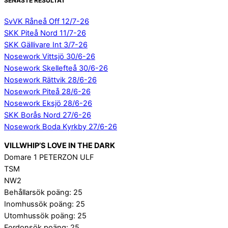
SENASTE RESULTAT
SvVK Råneå Off 12/7-26
SKK Piteå Nord 11/7-26
SKK Gällivare Int 3/7-26
Nosework Vittsjö 30/6-26
Nosework Skellefteå 30/6-26
Nosework Rättvik 28/6-26
Nosework Piteå 28/6-26
Nosework Eksjö 28/6-26
SKK Borås Nord 27/6-26
Nosework Boda Kyrkby 27/6-26
VILLWHIP’S LOVE IN THE DARK
Domare 1 PETERZON ULF
TSM
NW2
Behållarsök poäng: 25
Inomhussök poäng: 25
Utomhussök poäng: 25
Fordonsök poäng: 25