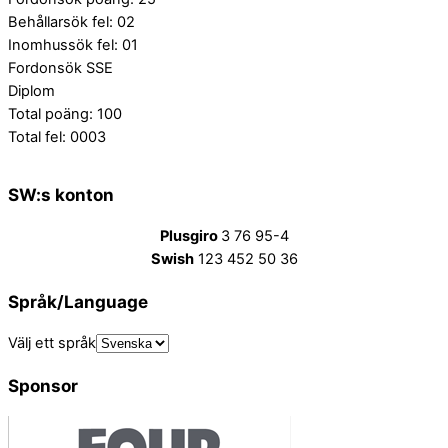
Behållarsök fel: 02
Inomhussök fel: 01
Fordonsök SSE
Diplom
Total poäng: 100
Total fel: 0003
SW:s konton
Plusgiro
3 76 95-4
Swish
123 452 50 36
Språk/Language
Välj ett språk
Sponsor