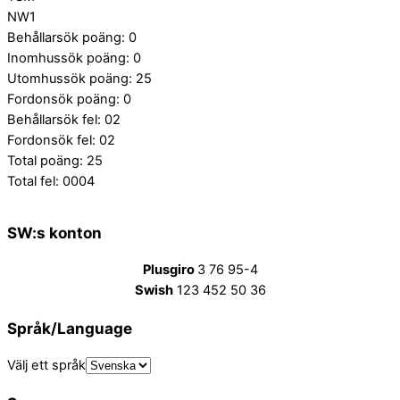
NW1
Behållarsök poäng: 0
Inomhussök poäng: 0
Utomhussök poäng: 25
Fordonsök poäng: 0
Behållarsök fel: 02
Fordonsök fel: 02
Total poäng: 25
Total fel: 0004
SW:s konton
Plusgiro
3 76 95-4
Swish
123 452 50 36
Språk/Language
Välj ett språk