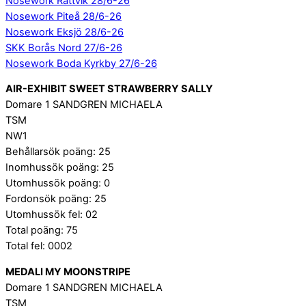
Nosework Rättvik 28/6-26
Nosework Piteå 28/6-26
Nosework Eksjö 28/6-26
SKK Borås Nord 27/6-26
Nosework Boda Kyrkby 27/6-26
AIR-EXHIBIT SWEET STRAWBERRY SALLY
Domare 1 SANDGREN MICHAELA
TSM
NW1
Behållarsök poäng: 25
Inomhussök poäng: 25
Utomhussök poäng: 0
Fordonsök poäng: 25
Utomhussök fel: 02
Total poäng: 75
Total fel: 0002
MEDALI MY MOONSTRIPE
Domare 1 SANDGREN MICHAELA
TSM