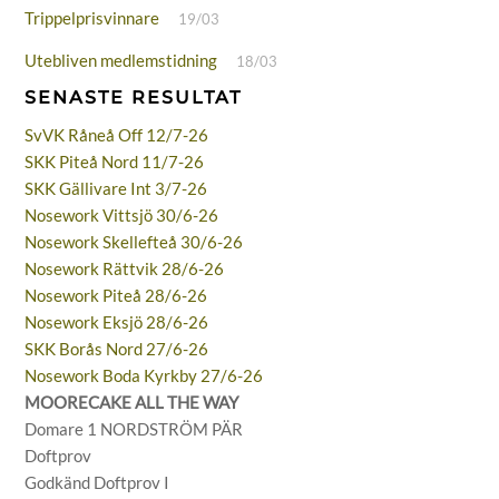
Trippelprisvinnare
19/03
Utebliven medlemstidning
18/03
SENASTE RESULTAT
SvVK Råneå Off 12/7-26
SKK Piteå Nord 11/7-26
SKK Gällivare Int 3/7-26
Nosework Vittsjö 30/6-26
Nosework Skellefteå 30/6-26
Nosework Rättvik 28/6-26
Nosework Piteå 28/6-26
Nosework Eksjö 28/6-26
SKK Borås Nord 27/6-26
Nosework Boda Kyrkby 27/6-26
MOORECAKE ALL THE WAY
Domare 1 NORDSTRÖM PÄR
Doftprov
Godkänd Doftprov I