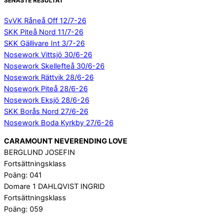
SENASTE RESULTAT
SvVK Råneå Off 12/7-26
SKK Piteå Nord 11/7-26
SKK Gällivare Int 3/7-26
Nosework Vittsjö 30/6-26
Nosework Skellefteå 30/6-26
Nosework Rättvik 28/6-26
Nosework Piteå 28/6-26
Nosework Eksjö 28/6-26
SKK Borås Nord 27/6-26
Nosework Boda Kyrkby 27/6-26
CARAMOUNT NEVERENDING LOVE
BERGLUND JOSEFIN
Fortsättningsklass
Poäng: 041
Domare 1 DAHLQVIST INGRID
Fortsättningsklass
Poäng: 059