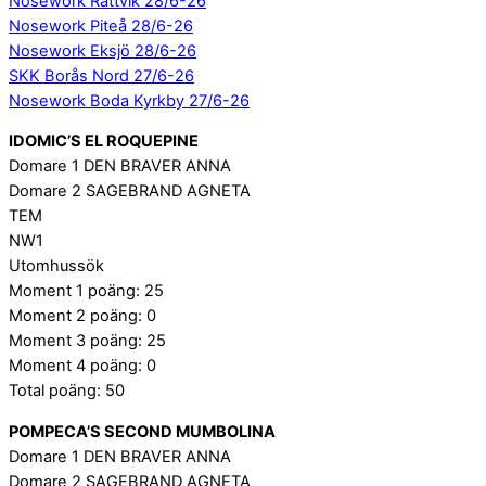
Nosework Rättvik 28/6-26
Nosework Piteå 28/6-26
Nosework Eksjö 28/6-26
SKK Borås Nord 27/6-26
Nosework Boda Kyrkby 27/6-26
IDOMIC’S EL ROQUEPINE
Domare 1 DEN BRAVER ANNA
Domare 2 SAGEBRAND AGNETA
TEM
NW1
Utomhussök
Moment 1 poäng: 25
Moment 2 poäng: 0
Moment 3 poäng: 25
Moment 4 poäng: 0
Total poäng: 50
POMPECA’S SECOND MUMBOLINA
Domare 1 DEN BRAVER ANNA
Domare 2 SAGEBRAND AGNETA