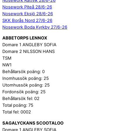
Nosework Rättvik 28/6-26
Nosework Piteå 28/6-26
Nosework Eksjö 28/6-26
SKK Borås Nord 27/6-26
Nosework Boda Kyrkby 27/6-26
ABBETORPS LENNOX
Domare 1 ANGLEBY SOFIA
Domare 2 NILSSON HANS
TSM
NW1
Behållarsök poäng: 0
Inomhussök poäng: 25
Utomhussök poäng: 25
Fordonsök poäng: 25
Behållarsök fel: 02
Total poäng: 75
Total fel: 0002
SAGALYCKANS SCOOTALOO
Domare 1 ANGLEBY SOFIA