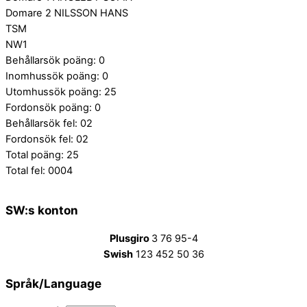
Domare 2 NILSSON HANS
TSM
NW1
Behållarsök poäng: 0
Inomhussök poäng: 0
Utomhussök poäng: 25
Fordonsök poäng: 0
Behållarsök fel: 02
Fordonsök fel: 02
Total poäng: 25
Total fel: 0004
SW:s konton
Plusgiro
3 76 95-4
Swish
123 452 50 36
Språk/Language