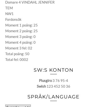
Domare 4 VINDAHL JENNIFER
TEM
NW1
Fordonsök
Moment 1 poäng: 25
Moment 2 poäng: 25
Moment 3 poäng: 0
Moment 4 poäng: 0
Moment 3 fel: 02
Total poäng: 50
Total fel: 0002
SW:S KONTON
Plusgiro
3 76 95-4
Swish
123 452 50 36
SPRÅK/LANGUAGE
Välj