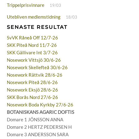
Trippelprisvinnare
19/03
Utebliven medlemstidning
18/03
SENASTE RESULTAT
SvVK Råneå Off 12/7-26
SKK Piteå Nord 11/7-26
SKK Gällivare Int 3/7-26
Nosework Vittsjö 30/6-26
Nosework Skellefteå 30/6-26
Nosework Rättvik 28/6-26
Nosework Piteå 28/6-26
Nosework Eksjö 28/6-26
SKK Borås Nord 27/6-26
Nosework Boda Kyrkby 27/6-26
BOTANISKANS AGARIC DOFTIS
Domare 1 JÖNSSON ANNA
Domare 2 HERTZ PEDERSEN H
Domare 3 ANDERSSON SARA