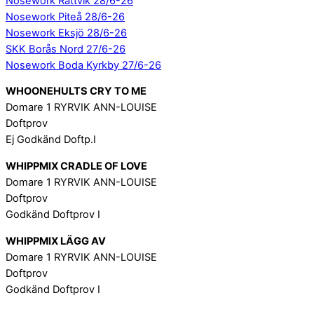
Nosework Rättvik 28/6-26
Nosework Piteå 28/6-26
Nosework Eksjö 28/6-26
SKK Borås Nord 27/6-26
Nosework Boda Kyrkby 27/6-26
WHOONEHULTS CRY TO ME
Domare 1 RYRVIK ANN-LOUISE
Doftprov
Ej Godkänd Doftp.I
WHIPPMIX CRADLE OF LOVE
Domare 1 RYRVIK ANN-LOUISE
Doftprov
Godkänd Doftprov I
WHIPPMIX LÄGG AV
Domare 1 RYRVIK ANN-LOUISE
Doftprov
Godkänd Doftprov I