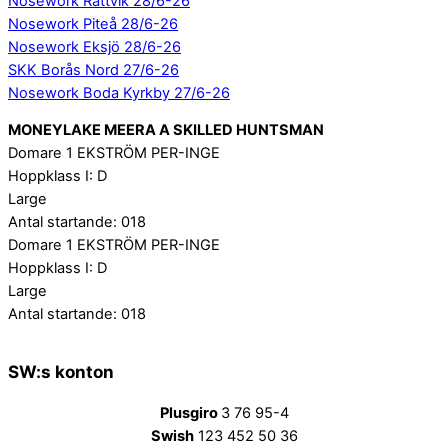
Nosework Rättvik 28/6-26
Nosework Piteå 28/6-26
Nosework Eksjö 28/6-26
SKK Borås Nord 27/6-26
Nosework Boda Kyrkby 27/6-26
MONEYLAKE MEERA A SKILLED HUNTSMAN
Domare 1 EKSTRÖM PER-INGE
Hoppklass I: D
Large
Antal startande: 018
Domare 1 EKSTRÖM PER-INGE
Hoppklass I: D
Large
Antal startande: 018
SW:s konton
Plusgiro
3 76 95-4
Swish
123 452 50 36