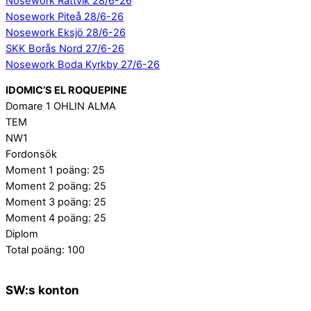
Nosework Rättvik 28/6-26
Nosework Piteå 28/6-26
Nosework Eksjö 28/6-26
SKK Borås Nord 27/6-26
Nosework Boda Kyrkby 27/6-26
IDOMIC’S EL ROQUEPINE
Domare 1 OHLIN ALMA
TEM
NW1
Fordonsök
Moment 1 poäng: 25
Moment 2 poäng: 25
Moment 3 poäng: 25
Moment 4 poäng: 25
Diplom
Total poäng: 100
SW:s konton