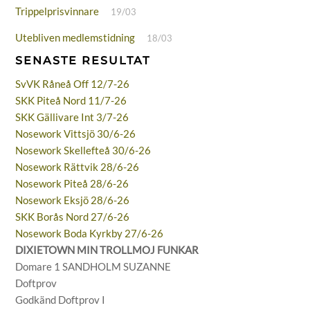
Trippelprisvinnare
19/03
Utebliven medlemstidning
18/03
SENASTE RESULTAT
SvVK Råneå Off 12/7-26
SKK Piteå Nord 11/7-26
SKK Gällivare Int 3/7-26
Nosework Vittsjö 30/6-26
Nosework Skellefteå 30/6-26
Nosework Rättvik 28/6-26
Nosework Piteå 28/6-26
Nosework Eksjö 28/6-26
SKK Borås Nord 27/6-26
Nosework Boda Kyrkby 27/6-26
DIXIETOWN MIN TROLLMOJ FUNKAR
Domare 1 SANDHOLM SUZANNE
Doftprov
Godkänd Doftprov I