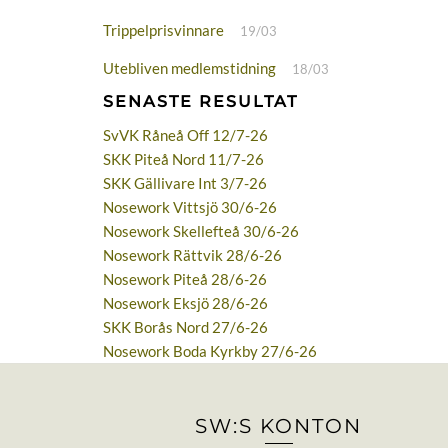
Trippelprisvinnare
19/03
Utebliven medlemstidning
18/03
SENASTE RESULTAT
SvVK Råneå Off 12/7-26
SKK Piteå Nord 11/7-26
SKK Gällivare Int 3/7-26
Nosework Vittsjö 30/6-26
Nosework Skellefteå 30/6-26
Nosework Rättvik 28/6-26
Nosework Piteå 28/6-26
Nosework Eksjö 28/6-26
SKK Borås Nord 27/6-26
Nosework Boda Kyrkby 27/6-26
SW:S KONTON