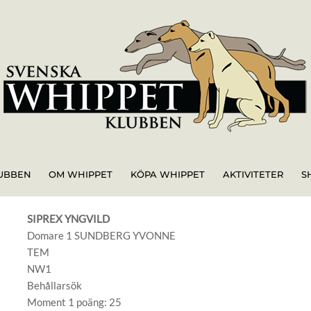
UBBEN
OM WHIPPET
KÖPA WHIPPET
AKTIVITETER
S
SIPREX YNGVILD
Domare 1 SUNDBERG YVONNE
TEM
NW1
Behållarsök
Moment 1 poäng: 25