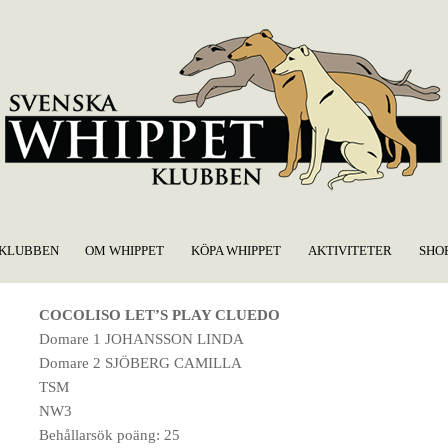
KLUBBEN
OM WHIPPET
KÖPA WHIPPET
AKTIVITETER
SHO
COCOLISO LET’S PLAY CLUEDO
Domare 1 JOHANSSON LINDA
Domare 2 SJÖBERG CAMILLA
TSM
NW3
Behållarsök poäng: 25