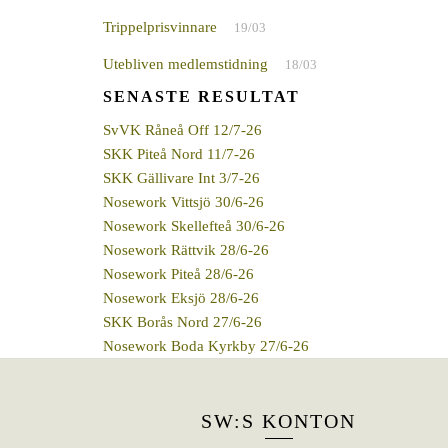
Trippelprisvinnare
19/03
Utebliven medlemstidning
18/03
SENASTE RESULTAT
SvVK Råneå Off 12/7-26
SKK Piteå Nord 11/7-26
SKK Gällivare Int 3/7-26
Nosework Vittsjö 30/6-26
Nosework Skellefteå 30/6-26
Nosework Rättvik 28/6-26
Nosework Piteå 28/6-26
Nosework Eksjö 28/6-26
SKK Borås Nord 27/6-26
Nosework Boda Kyrkby 27/6-26
SW:S KONTON