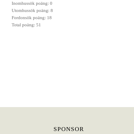
Inomhussök poäng: 0
Utomhussök poäng: 8
Fordonsök poäng: 18
Total poäng: 51
SPONSOR