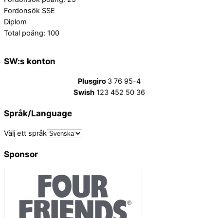
Fordonsök SSE
Diplom
Total poäng: 100
SW:s konton
Plusgiro
3 76 95-4
Swish
123 452 50 36
Språk/Language
Välj ett språk
Sponsor