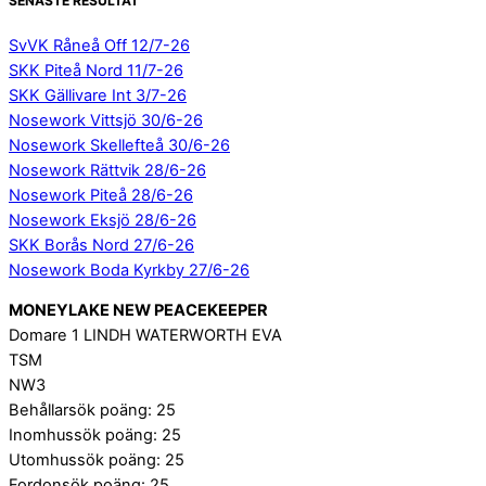
SENASTE RESULTAT
SvVK Råneå Off 12/7-26
SKK Piteå Nord 11/7-26
SKK Gällivare Int 3/7-26
Nosework Vittsjö 30/6-26
Nosework Skellefteå 30/6-26
Nosework Rättvik 28/6-26
Nosework Piteå 28/6-26
Nosework Eksjö 28/6-26
SKK Borås Nord 27/6-26
Nosework Boda Kyrkby 27/6-26
MONEYLAKE NEW PEACEKEEPER
Domare 1 LINDH WATERWORTH EVA
TSM
NW3
Behållarsök poäng: 25
Inomhussök poäng: 25
Utomhussök poäng: 25
Fordonsök poäng: 25