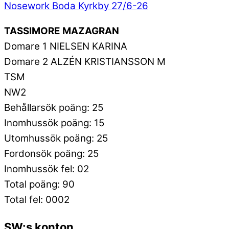
Nosework Boda Kyrkby 27/6-26
TASSIMORE MAZAGRAN
Domare 1 NIELSEN KARINA
Domare 2 ALZÉN KRISTIANSSON M
TSM
NW2
Behållarsök poäng: 25
Inomhussök poäng: 15
Utomhussök poäng: 25
Fordonsök poäng: 25
Inomhussök fel: 02
Total poäng: 90
Total fel: 0002
SW:s konton