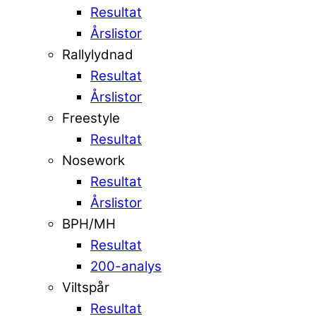
Resultat
Årslistor
Rallylydnad
Resultat
Årslistor
Freestyle
Resultat
Nosework
Resultat
Årslistor
BPH/MH
Resultat
200-analys
Viltspår
Resultat