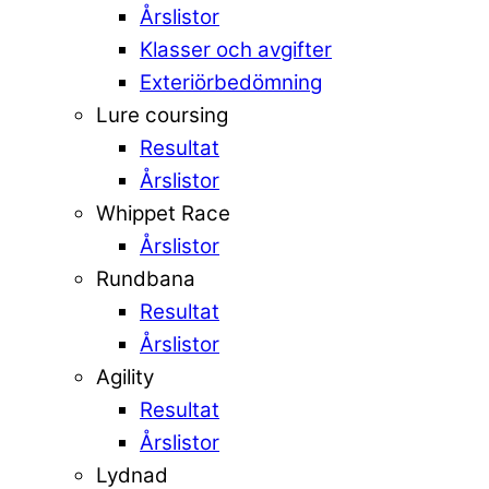
Årslistor
Klasser och avgifter
Exteriörbedömning
Lure coursing
Resultat
Årslistor
Whippet Race
Årslistor
Rundbana
Resultat
Årslistor
Agility
Resultat
Årslistor
Lydnad