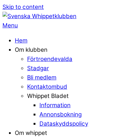
Skip to content
Menu
Hem
Om klubben
Förtroendevalda
Stadgar
Bli medlem
Kontaktombud
Whippet Bladet
Information
Annonsbokning
Dataskyddspolicy
Om whippet