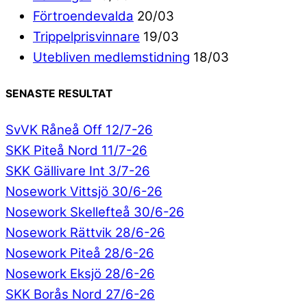
Förtroendevalda
20/03
Trippelprisvinnare
19/03
Utebliven medlemstidning
18/03
SENASTE RESULTAT
SvVK Råneå Off 12/7-26
SKK Piteå Nord 11/7-26
SKK Gällivare Int 3/7-26
Nosework Vittsjö 30/6-26
Nosework Skellefteå 30/6-26
Nosework Rättvik 28/6-26
Nosework Piteå 28/6-26
Nosework Eksjö 28/6-26
SKK Borås Nord 27/6-26