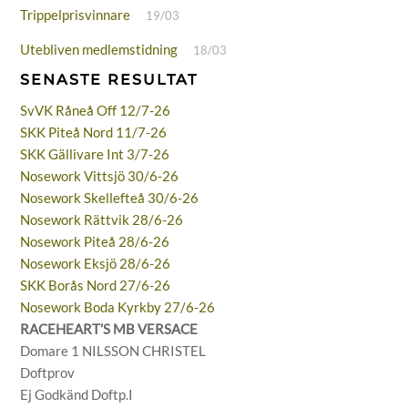
Trippelprisvinnare
19/03
Utebliven medlemstidning
18/03
SENASTE RESULTAT
SvVK Råneå Off 12/7-26
SKK Piteå Nord 11/7-26
SKK Gällivare Int 3/7-26
Nosework Vittsjö 30/6-26
Nosework Skellefteå 30/6-26
Nosework Rättvik 28/6-26
Nosework Piteå 28/6-26
Nosework Eksjö 28/6-26
SKK Borås Nord 27/6-26
Nosework Boda Kyrkby 27/6-26
RACEHEART’S MB VERSACE
Domare 1 NILSSON CHRISTEL
Doftprov
Ej Godkänd Doftp.I