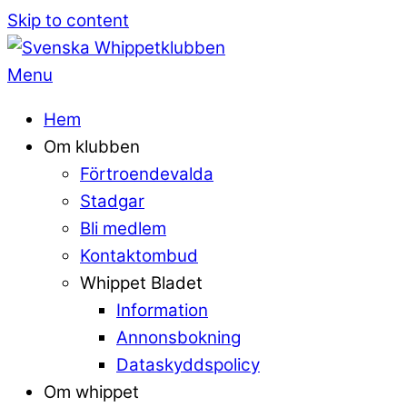
Skip to content
Menu
Hem
Om klubben
Förtroendevalda
Stadgar
Bli medlem
Kontaktombud
Whippet Bladet
Information
Annonsbokning
Dataskyddspolicy
Om whippet