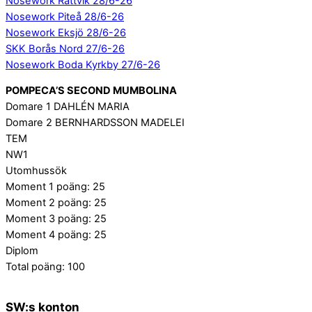
Nosework Rättvik 28/6-26
Nosework Piteå 28/6-26
Nosework Eksjö 28/6-26
SKK Borås Nord 27/6-26
Nosework Boda Kyrkby 27/6-26
POMPECA’S SECOND MUMBOLINA
Domare 1 DAHLÉN MARIA
Domare 2 BERNHARDSSON MADELEI
TEM
NW1
Utomhussök
Moment 1 poäng: 25
Moment 2 poäng: 25
Moment 3 poäng: 25
Moment 4 poäng: 25
Diplom
Total poäng: 100
SW:s konton