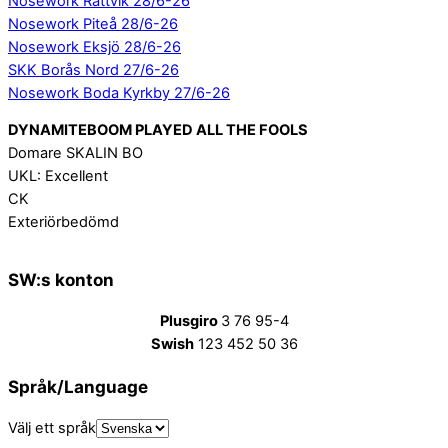
Nosework Rättvik 28/6-26
Nosework Piteå 28/6-26
Nosework Eksjö 28/6-26
SKK Borås Nord 27/6-26
Nosework Boda Kyrkby 27/6-26
DYNAMITEBOOM PLAYED ALL THE FOOLS
Domare SKALIN BO
UKL: Excellent
CK
Exteriörbedömd
SW:s konton
Plusgiro
3 76 95-4
Swish
123 452 50 36
Språk/Language
Välj ett språk