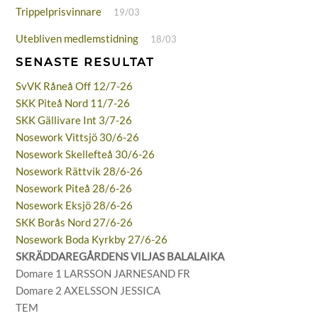
Trippelprisvinnare
19/03
Utebliven medlemstidning
18/03
SENASTE RESULTAT
SvVK Råneå Off 12/7-26
SKK Piteå Nord 11/7-26
SKK Gällivare Int 3/7-26
Nosework Vittsjö 30/6-26
Nosework Skellefteå 30/6-26
Nosework Rättvik 28/6-26
Nosework Piteå 28/6-26
Nosework Eksjö 28/6-26
SKK Borås Nord 27/6-26
Nosework Boda Kyrkby 27/6-26
SKRÄDDAREGÅRDENS VILJAS BALALAIKA
Domare 1 LARSSON JARNESAND FR
Domare 2 AXELSSON JESSICA
TEM