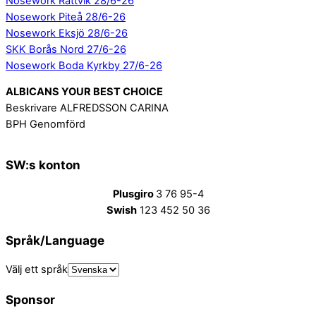
Nosework Rättvik 28/6-26
Nosework Piteå 28/6-26
Nosework Eksjö 28/6-26
SKK Borås Nord 27/6-26
Nosework Boda Kyrkby 27/6-26
ALBICANS YOUR BEST CHOICE
Beskrivare ALFREDSSON CARINA
BPH Genomförd
SW:s konton
Plusgiro
3 76 95-4
Swish
123 452 50 36
Språk/Language
Välj ett språk
Sponsor