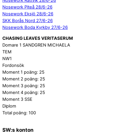
Nosework Rättvik 28/6-26
Nosework Piteå 28/6-26
Nosework Eksjö 28/6-26
SKK Borås Nord 27/6-26
Nosework Boda Kyrkby 27/6-26
CHASING LEAVES VERITASERUM
Domare 1 SANDGREN MICHAELA
TEM
NW1
Fordonsök
Moment 1 poäng: 25
Moment 2 poäng: 25
Moment 3 poäng: 25
Moment 4 poäng: 25
Moment 3 SSE
Diplom
Total poäng: 100
SW:s konton