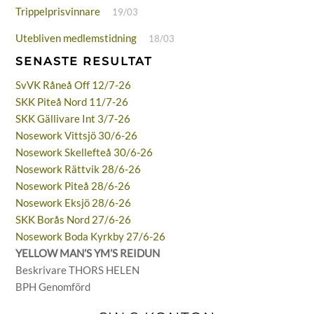
Trippelprisvinnare
19/03
Utebliven medlemstidning
18/03
SENASTE RESULTAT
SvVK Råneå Off 12/7-26
SKK Piteå Nord 11/7-26
SKK Gällivare Int 3/7-26
Nosework Vittsjö 30/6-26
Nosework Skellefteå 30/6-26
Nosework Rättvik 28/6-26
Nosework Piteå 28/6-26
Nosework Eksjö 28/6-26
SKK Borås Nord 27/6-26
Nosework Boda Kyrkby 27/6-26
YELLOW MAN’S YM’S REIDUN
Beskrivare THORS HELEN
BPH Genomförd