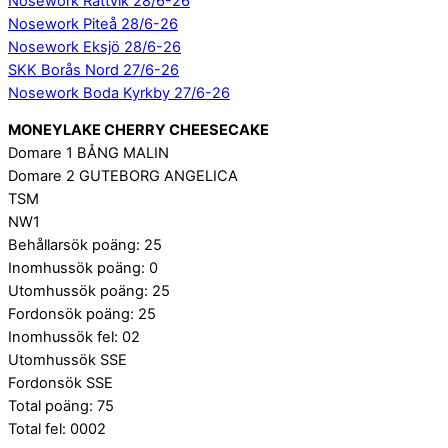
Nosework Rättvik 28/6-26
Nosework Piteå 28/6-26
Nosework Eksjö 28/6-26
SKK Borås Nord 27/6-26
Nosework Boda Kyrkby 27/6-26
MONEYLAKE CHERRY CHEESECAKE
Domare 1 BÅNG MALIN
Domare 2 GUTEBORG ANGELICA
TSM
NW1
Behållarsök poäng: 25
Inomhussök poäng: 0
Utomhussök poäng: 25
Fordonsök poäng: 25
Inomhussök fel: 02
Utomhussök SSE
Fordonsök SSE
Total poäng: 75
Total fel: 0002