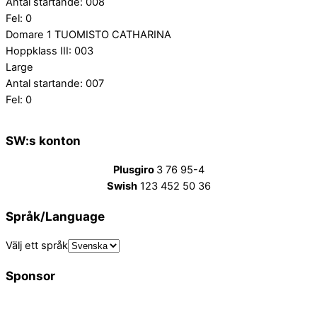
Antal startande: 008
Fel: 0
Domare 1 TUOMISTO CATHARINA
Hoppklass III: 003
Large
Antal startande: 007
Fel: 0
SW:s konton
Plusgiro
3 76 95-4
Swish
123 452 50 36
Språk/Language
Välj ett språk
Sponsor