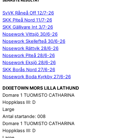
SENASTE RESULTAT
SvVK Råneå Off 12/7-26
SKK Piteå Nord 11/7-26
SKK Gällivare Int 3/7-26
Nosework Vittsjö 30/6-26
Nosework Skellefteå 30/6-26
Nosework Rättvik 28/6-26
Nosework Piteå 28/6-26
Nosework Eksjö 28/6-26
SKK Borås Nord 27/6-26
Nosework Boda Kyrkby 27/6-26
DIXIETOWN MORS LILLA LATHUND
Domare 1 TUOMISTO CATHARINA
Hoppklass III: D
Large
Antal startande: 008
Domare 1 TUOMISTO CATHARINA
Hoppklass III: D
Large