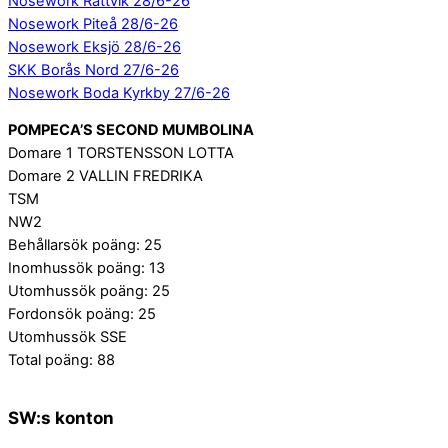
Nosework Rättvik 28/6-26
Nosework Piteå 28/6-26
Nosework Eksjö 28/6-26
SKK Borås Nord 27/6-26
Nosework Boda Kyrkby 27/6-26
POMPECA’S SECOND MUMBOLINA
Domare 1 TORSTENSSON LOTTA
Domare 2 VALLIN FREDRIKA
TSM
NW2
Behållarsök poäng: 25
Inomhussök poäng: 13
Utomhussök poäng: 25
Fordonsök poäng: 25
Utomhussök SSE
Total poäng: 88
SW:s konton