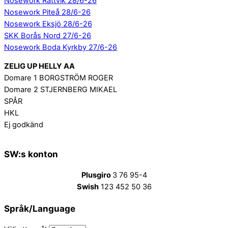
Nosework Rättvik 28/6-26
Nosework Piteå 28/6-26
Nosework Eksjö 28/6-26
SKK Borås Nord 27/6-26
Nosework Boda Kyrkby 27/6-26
ZELIG UP HELLY AA
Domare 1 BORGSTRÖM ROGER
Domare 2 STJERNBERG MIKAEL
SPÅR
HKL
Ej godkänd
SW:s konton
Plusgiro
3 76 95-4
Swish
123 452 50 36
Språk/Language