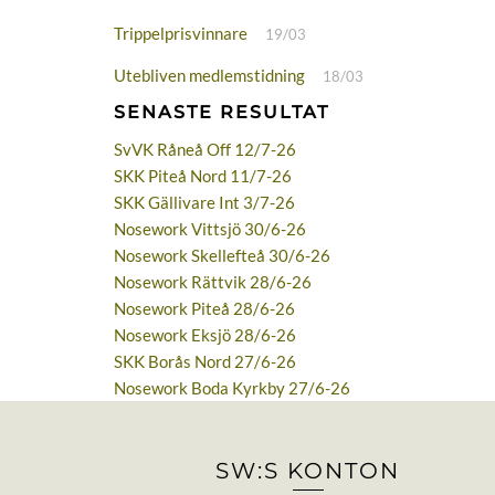
Trippelprisvinnare
19/03
Utebliven medlemstidning
18/03
SENASTE RESULTAT
SvVK Råneå Off 12/7-26
SKK Piteå Nord 11/7-26
SKK Gällivare Int 3/7-26
Nosework Vittsjö 30/6-26
Nosework Skellefteå 30/6-26
Nosework Rättvik 28/6-26
Nosework Piteå 28/6-26
Nosework Eksjö 28/6-26
SKK Borås Nord 27/6-26
Nosework Boda Kyrkby 27/6-26
SW:S KONTON