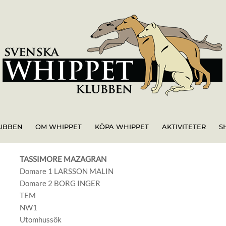
UBBEN
OM WHIPPET
KÖPA WHIPPET
AKTIVITETER
S
TASSIMORE MAZAGRAN
Domare 1 LARSSON MALIN
Domare 2 BORG INGER
TEM
NW1
Utomhussök