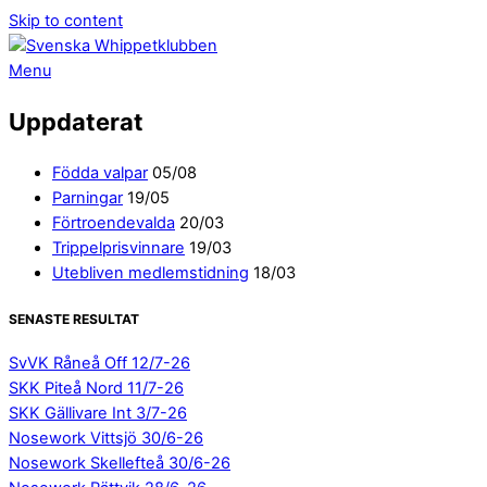
Skip to content
Menu
Uppdaterat
Födda valpar
05/08
Parningar
19/05
Förtroendevalda
20/03
Trippelprisvinnare
19/03
Utebliven medlemstidning
18/03
SENASTE RESULTAT
SvVK Råneå Off 12/7-26
SKK Piteå Nord 11/7-26
SKK Gällivare Int 3/7-26
Nosework Vittsjö 30/6-26
Nosework Skellefteå 30/6-26