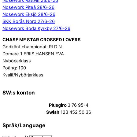
Nosework Rättvik 28/6-26
Nosework Piteå 28/6-26
Nosework Eksjö 28/6-26
SKK Borås Nord 27/6-26
Nosework Boda Kyrkby 27/6-26
CHASE ME STAR CROSSED LOVERS
Godkänt championat: RLD N
Domare 1 FRIIS HANSEN EVA
Nybörjarklass
Poäng: 100
Kvalif/Nybörjarklass
SW:s konton
Plusgiro
3 76 95-4
Swish
123 452 50 36
Språk/Language