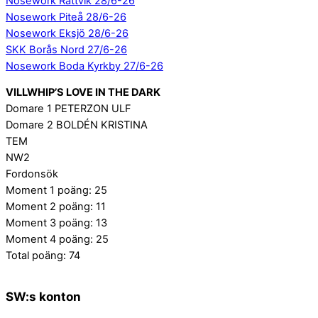
Nosework Rättvik 28/6-26
Nosework Piteå 28/6-26
Nosework Eksjö 28/6-26
SKK Borås Nord 27/6-26
Nosework Boda Kyrkby 27/6-26
VILLWHIP’S LOVE IN THE DARK
Domare 1 PETERZON ULF
Domare 2 BOLDÉN KRISTINA
TEM
NW2
Fordonsök
Moment 1 poäng: 25
Moment 2 poäng: 11
Moment 3 poäng: 13
Moment 4 poäng: 25
Total poäng: 74
SW:s konton