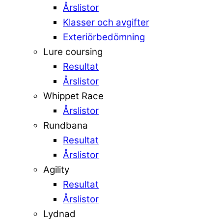
Årslistor
Klasser och avgifter
Exteriörbedömning
Lure coursing
Resultat
Årslistor
Whippet Race
Årslistor
Rundbana
Resultat
Årslistor
Agility
Resultat
Årslistor
Lydnad