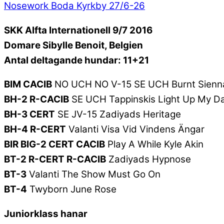
Nosework Boda Kyrkby 27/6-26
SKK Alfta Internationell 9/7 2016
Domare Sibylle Benoit, Belgien
Antal deltagande hundar: 11+21
BIM CACIB
NO UCH NO V-15 SE UCH Burnt Sienn
BH-2 R-CACIB
SE UCH Tappinskis Light Up My D
BH-3 CERT
SE JV-15 Zadiyads Heritage
BH-4 R-CERT
Valanti Visa Vid Vindens Ängar
BIR BIG-2 CERT CACIB
Play A While Kyle Akin
BT-2 R-CERT R-CACIB
Zadiyads Hypnose
BT-3
Valanti The Show Must Go On
BT-4
Twyborn June Rose
Juniorklass hanar