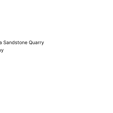
a Sandstone Quarry
ay