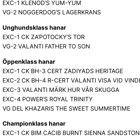
EXC-1 KLENOD’S YUM-YUM
VG-2 NOGGERDOG’S LAGERKRANS
Unghundsklass hanar
EXC-1 CK ZA’POTOCKY’S TOR
VG-2 VALANTI FATHER TO SON
Öppenklass hanar
EXC-1 CK BH-3 CERT ZADIYADS HERITAGE
EXC-2 CK BH-4 R-CERT VALANTI VISA VID VIN
EXC-3 VALANTI MÄRK HUR VÅR SKUGGA
EXC-4 POWER’S ROYAL TRINITY
VG DEL KHAZARIS THE SWEET SUMMERTIME
Championklass hanar
EXC-1 CK BIM CACIB BURNT SIENNA SANDSTO