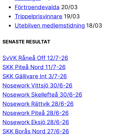
Förtroendevalda
20/03
Trippelprisvinnare
19/03
Utebliven medlemstidning
18/03
SENASTE RESULTAT
SvVK Råneå Off 12/7-26
SKK Piteå Nord 11/7-26
SKK Gällivare Int 3/7-26
Nosework Vittsjö 30/6-26
Nosework Skellefteå 30/6-26
Nosework Rättvik 28/6-26
Nosework Piteå 28/6-26
Nosework Eksjö 28/6-26
SKK Borås Nord 27/6-26