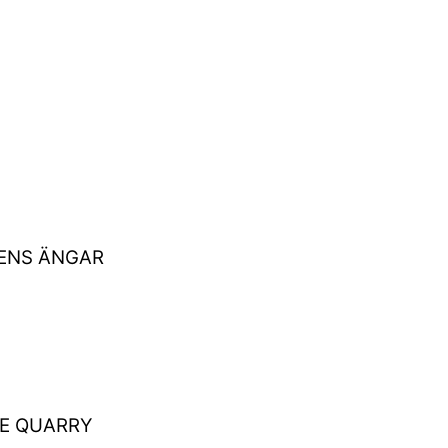
DENS ÄNGAR
NE QUARRY