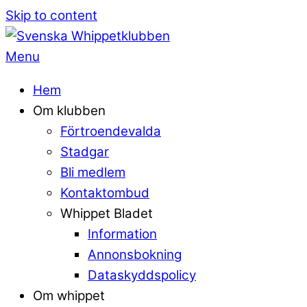
Skip to content
Menu
Hem
Om klubben
Förtroendevalda
Stadgar
Bli medlem
Kontaktombud
Whippet Bladet
Information
Annonsbokning
Dataskyddspolicy
Om whippet