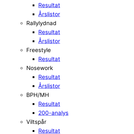
Resultat
Årslistor
Rallylydnad
Resultat
Årslistor
Freestyle
Resultat
Nosework
Resultat
Årslistor
BPH/MH
Resultat
200-analys
Viltspår
Resultat