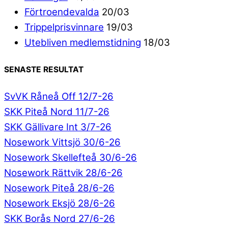
Förtroendevalda
20/03
Trippelprisvinnare
19/03
Utebliven medlemstidning
18/03
SENASTE RESULTAT
SvVK Råneå Off 12/7-26
SKK Piteå Nord 11/7-26
SKK Gällivare Int 3/7-26
Nosework Vittsjö 30/6-26
Nosework Skellefteå 30/6-26
Nosework Rättvik 28/6-26
Nosework Piteå 28/6-26
Nosework Eksjö 28/6-26
SKK Borås Nord 27/6-26