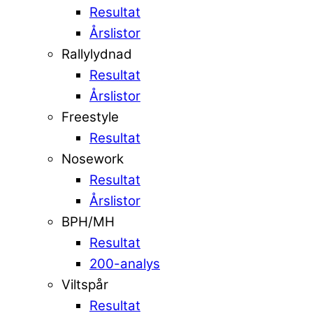
Resultat
Årslistor
Rallylydnad
Resultat
Årslistor
Freestyle
Resultat
Nosework
Resultat
Årslistor
BPH/MH
Resultat
200-analys
Viltspår
Resultat