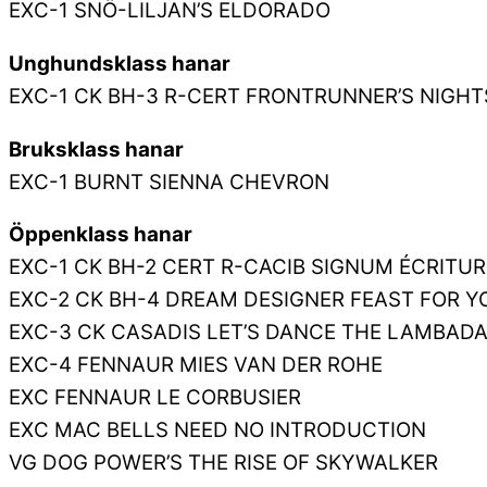
EXC-1 SNÖ-LILJAN’S ELDORADO
Unghundsklass hanar
EXC-1 CK BH-3 R-CERT FRONTRUNNER’S NIGHTS
Bruksklass hanar
EXC-1 BURNT SIENNA CHEVRON
Öppenklass hanar
EXC-1 CK BH-2 CERT R-CACIB SIGNUM ÉCRITUR
EXC-2 CK BH-4 DREAM DESIGNER FEAST FOR Y
EXC-3 CK CASADIS LET’S DANCE THE LAMBAD
EXC-4 FENNAUR MIES VAN DER ROHE
EXC FENNAUR LE CORBUSIER
EXC MAC BELLS NEED NO INTRODUCTION
VG DOG POWER’S THE RISE OF SKYWALKER