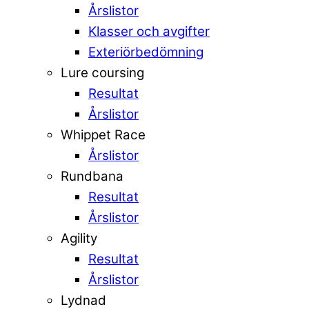
Årslistor
Klasser och avgifter
Exteriörbedömning
Lure coursing
Resultat
Årslistor
Whippet Race
Årslistor
Rundbana
Resultat
Årslistor
Agility
Resultat
Årslistor
Lydnad