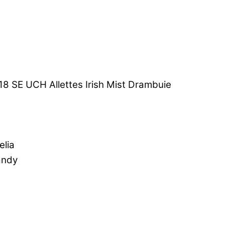
 SE UCH Allettes Irish Mist Drambuie
lia
andy