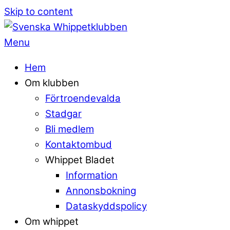
Skip to content
Menu
Hem
Om klubben
Förtroendevalda
Stadgar
Bli medlem
Kontaktombud
Whippet Bladet
Information
Annonsbokning
Dataskyddspolicy
Om whippet