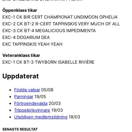
Öppenklass tikar
EXC-1 CK BIR CERT CHAMPIONAT UNDIMOON OPHELIA
EXC-2 CK BT-2 R-CERT TAPPINSKIS VERY MUCH OF ALL
EXC-3 CK BT-4 MEGALICIOUS IMPEDIMENTA
EXC-4 DOGARIUM DEA
EXC TAPPINSKIS YEAH YEAH
Veteranklass tikar
EXC-1 CK BT-3 TWYBORN ISABELLE RIVIÈRE
Uppdaterat
Födda valpar
05/08
Parningar
19/05
Förtroendevalda
20/03
Trippelprisvinnare
19/03
Utebliven medlemstidning
18/03
SENASTE RESULTAT