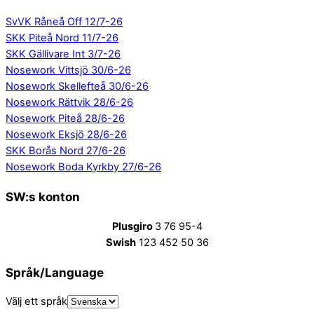
SvVK Råneå Off 12/7-26
SKK Piteå Nord 11/7-26
SKK Gällivare Int 3/7-26
Nosework Vittsjö 30/6-26
Nosework Skellefteå 30/6-26
Nosework Rättvik 28/6-26
Nosework Piteå 28/6-26
Nosework Eksjö 28/6-26
SKK Borås Nord 27/6-26
Nosework Boda Kyrkby 27/6-26
SW:s konton
Plusgiro
3 76 95-4
Swish
123 452 50 36
Språk/Language
Välj ett språk