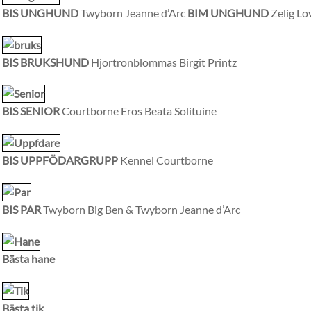
BIS UNGHUND
Twyborn Jeanne d’Arc
BIM UNGHUND
Zelig Lo
BIS BRUKSHUND
Hjortronblommas Birgit Printz
BIS SENIOR
Courtborne Eros Beata Solituine
BIS UPPFÖDARGRUPP
Kennel Courtborne
BIS PAR
Twyborn Big Ben & Twyborn Jeanne d’Arc
Bästa hane
Bästa tik