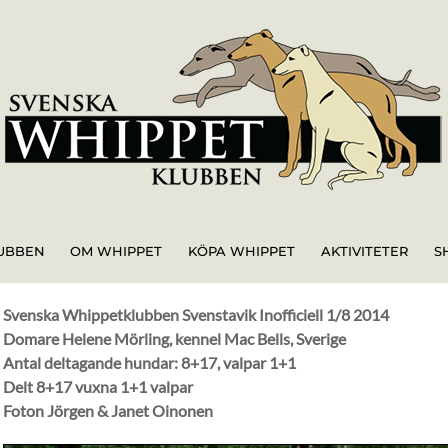
UBBEN
OM WHIPPET
KÖPA WHIPPET
AKTIVITETER
S
Svenska Whippetklubben Svenstavik Inofficiell 1/8 2014
Domare Helene Mörling, kennel Mac Bells, Sverige
Antal deltagande hundar: 8+17, valpar 1+1
Delt 8+17 vuxna 1+1 valpar
Foton Jörgen & Janet Oinonen