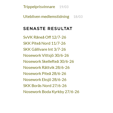
Trippelprisvinnare
19/03
Utebliven medlemstidning
18/03
SENASTE RESULTAT
SvVK Råneå Off 12/7-26
SKK Piteå Nord 11/7-26
SKK Gällivare Int 3/7-26
Nosework Vittsjö 30/6-26
Nosework Skellefteå 30/6-26
Nosework Rättvik 28/6-26
Nosework Piteå 28/6-26
Nosework Eksjö 28/6-26
SKK Borås Nord 27/6-26
Nosework Boda Kyrkby 27/6-26