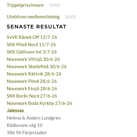
Trippelprisvinnare
19/03
Utebliven medlemstidning
18/03
SENASTE RESULTAT
SvVK Råneå Off 12/7-26
SKK Piteå Nord 11/7-26
SKK Gällivare Int 3/7-26
Nosework Vittsjö 30/6-26
Nosework Skellefteå 30/6-26
Nosework Rättvik 28/6-26
Nosework Piteå 28/6-26
Nosework Eksjö 28/6-26
SKK Borås Nord 27/6-26
Nosework Boda Kyrkby 27/6-26
Jalessas
Helena & Anders Lundgren
Rödluvans väg 10
386 96 Färjestaden