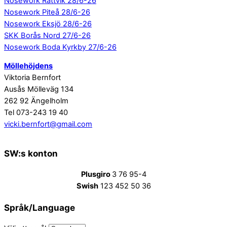
Nosework Rättvik 28/6-26
Nosework Piteå 28/6-26
Nosework Eksjö 28/6-26
SKK Borås Nord 27/6-26
Nosework Boda Kyrkby 27/6-26
Möllehöjdens
Viktoria Bernfort
Ausås Mölleväg 134
262 92 Ängelholm
Tel 073-243 19 40
vicki.bernfort@gmail.com
SW:s konton
Plusgiro
3 76 95-4
Swish
123 452 50 36
Språk/Language